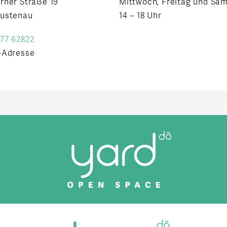
rner Straße 19
Mittwoch, Freitag und Sa
Lustenau
14 – 18 Uhr
77 62822
-Adresse