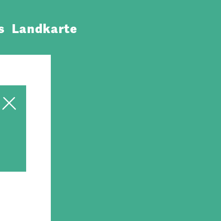
s
Landkarte