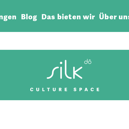
ungen
Blog
Das bieten wir
Über un