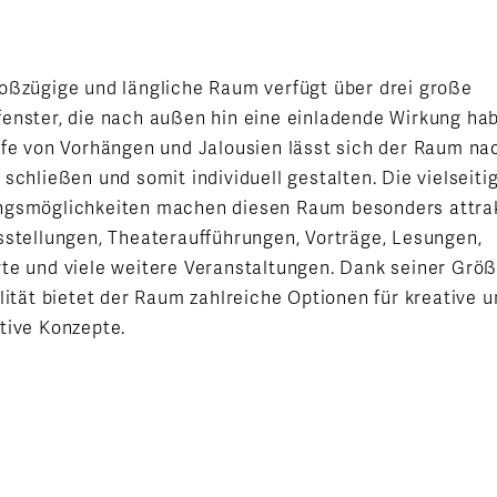
oßzügige und längliche Raum verfügt über drei große
enster, die nach außen hin eine einladende Wirkung ha
lfe von Vorhängen und Jalousien lässt sich der Raum na
 schließen und somit individuell gestalten. Die vielseiti
gsmöglichkeiten machen diesen Raum besonders attrak
sstellungen, Theateraufführungen, Vorträge, Lesungen,
te und viele weitere Veranstaltungen. Dank seiner Grö
ilität bietet der Raum zahlreiche Optionen für kreative 
tive Konzepte.