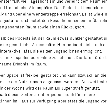
nster fällt viel Tageslicht ein und verleiht dem Raum ei
und freundliche Atmosphäre. Das Podest ist besonders
tiv und über eine Wendeltreppe erreichbar. Es ist wie ei
 gestaltet und bietet den Besucher:innen einen Überbli
en gesamten Raum sowie einen Rückzugsort.
alb des Podests ist der Raum etwas dunkler gestaltet 
 eine gemütliche Atmosphäre. Hier befindet sich auch e
interaktive Tafel, die es den Jugendlichen ermöglicht,
sam zu spielen oder Filme zu schauen. Die Tafel förder
nsame Erlebnis im Raum.
en Space ist flexibel gestaltet und kann bzw. soll an die
nisse der Nutzerinnen angepasst werden. An zwei fest
in der Woche wird der Raum als Jugendtreff genutzt,
alb dieser Zeiten steht er jedoch auch für andere
:innen im Haus zur Verfügung, aber stets die Jugend vor