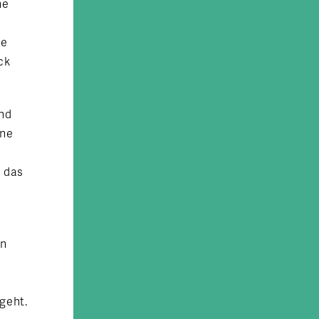
ne
ne
ck
und
ine
t das
en
geht.