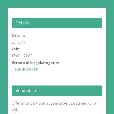
Details
Datum:
25. Juni
Zeit:
17:00 - 21:00
Veranstaltungskategorie:
JUGENDTREFF
Veranstalter
Offene Kinder- und Jugendarbeit Lustenau (OK-
JA!)