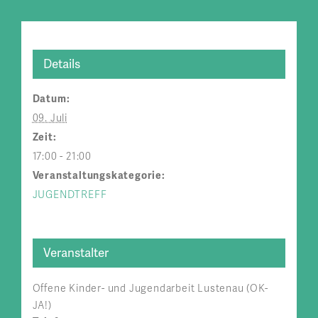
Details
Datum:
09. Juli
Zeit:
17:00 - 21:00
Veranstaltungskategorie:
JUGENDTREFF
Veranstalter
Offene Kinder- und Jugendarbeit Lustenau (OK-
JA!)