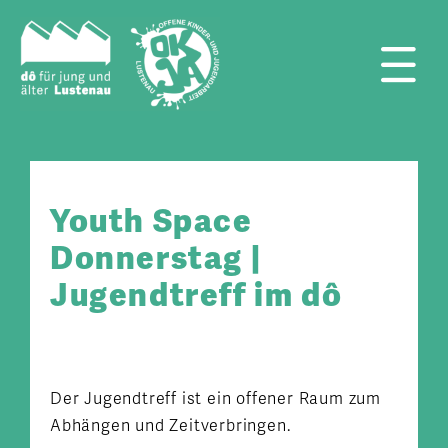
Zum
Inhalt
springen
Tog
Nav
Youth Space
Donnerstag |
Jugendtreff im dô
Der Jugendtreff ist ein offener Raum zum
Abhängen und Zeitverbringen.