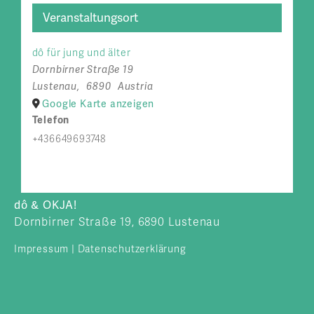
Veranstaltungsort
dô für jung und älter
Dornbirner Straße 19
Lustenau
,
6890
Austria
Google Karte anzeigen
Telefon
+436649693748
dô & OKJA!
Dornbirner Straße 19, 6890 Lustenau
Impressum
|
Datenschutzerklärung