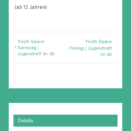
(ab 12 Jahren)
Youth Space
Youth Space
Samstag |
Freitag | Jugendtreff
Jugendtreff im dô
im dô
Details