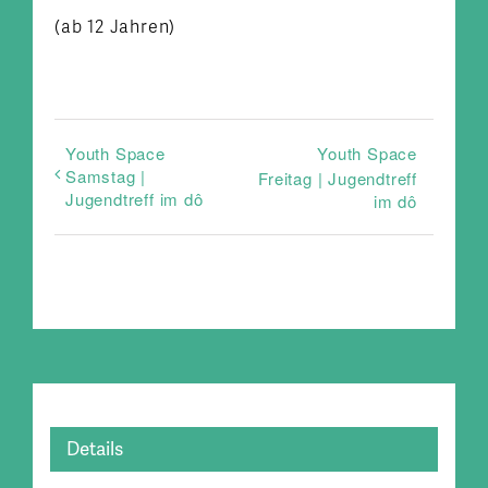
(ab 12 Jahren)
Youth Space
Youth Space
Samstag |
Freitag | Jugendtreff
Jugendtreff im dô
im dô
Details