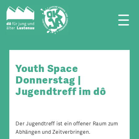
Zum
Inhalt
springen
Tog
Nav
Youth Space
Donnerstag |
Jugendtreff im dô
Der Jugendtreff ist ein offener Raum zum
Abhängen und Zeitverbringen.