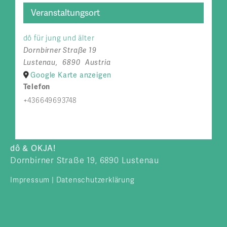
Veranstaltungsort
dô für jung und älter
Dornbirner Straße 19
Lustenau
,
6890
Austria
Google Karte anzeigen
Telefon
+436649693748
dô & OKJA!
Dornbirner Straße 19, 6890 Lustenau
Impressum
|
Datenschutzerklärung