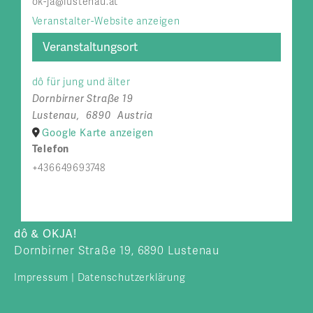
ok-ja@lustenau.at
Veranstalter-Website anzeigen
Veranstaltungsort
dô für jung und älter
Dornbirner Straße 19
Lustenau
,
6890
Austria
Google Karte anzeigen
Telefon
+436649693748
dô & OKJA!
Dornbirner Straße 19, 6890 Lustenau
Impressum
|
Datenschutzerklärung