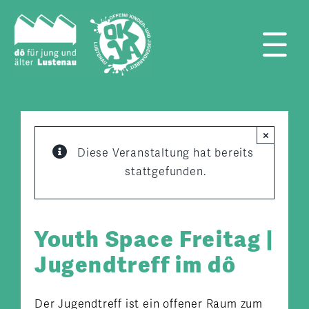
Zum
Inhalt
springen
Tog
Nav
×
Diese Veranstaltung hat bereits
stattgefunden.
Youth Space Freitag |
Jugendtreff im dô
Der Jugendtreff ist ein offener Raum zum