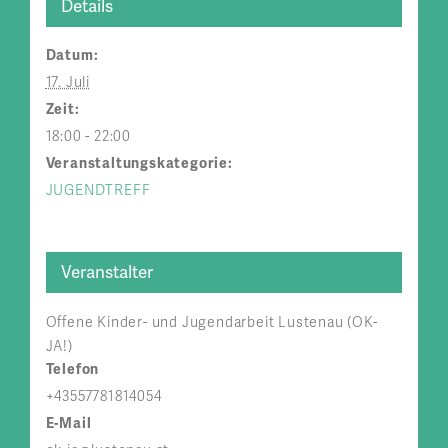
Details
Datum:
17. Juli
Zeit:
18:00 - 22:00
Veranstaltungskategorie:
JUGENDTREFF
Veranstalter
Offene Kinder- und Jugendarbeit Lustenau (OK-
JA!)
Telefon
+43557781814054
E-Mail