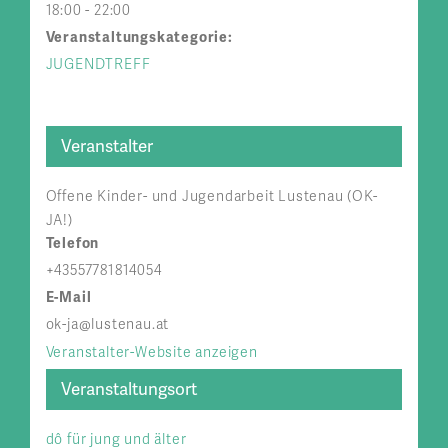
18:00 - 22:00
Veranstaltungskategorie:
JUGENDTREFF
Veranstalter
Offene Kinder- und Jugendarbeit Lustenau (OK-
JA!)
Telefon
+43557781814054
E-Mail
ok-ja@lustenau.at
Veranstalter-Website anzeigen
Veranstaltungsort
dô für jung und älter