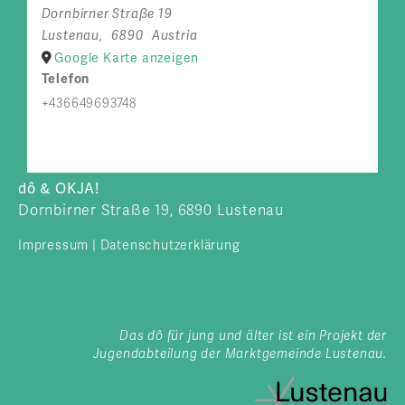
Dornbirner Straße 19
Lustenau
,
6890
Austria
Google Karte anzeigen
Telefon
+436649693748
dô & OKJA!
Dornbirner Straße 19, 6890 Lustenau
Impressum
|
Datenschutzerklärung
Das dô für jung und älter ist ein Projekt der
Jugendabteilung der Marktgemeinde Lustenau.