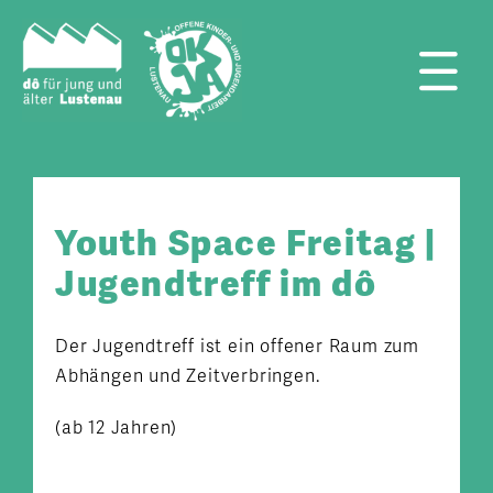
Zum
Inhalt
springen
Tog
Nav
Youth Space Freitag |
Jugendtreff im dô
Der Jugendtreff ist ein offener Raum zum
Abhängen und Zeitverbringen.
(ab 12 Jahren)