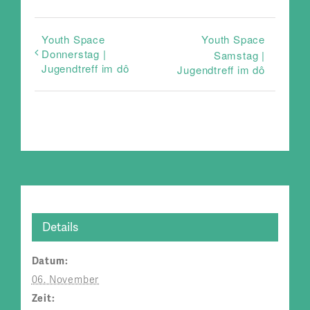
Youth Space
Youth Space
Donnerstag |
Samstag |
Jugendtreff im dô
Jugendtreff im dô
Details
Datum:
06. November
Zeit: