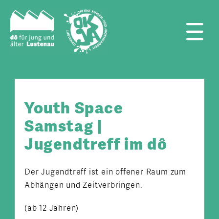
Zum
Inhalt
springen
Tog
Nav
Youth Space
Samstag |
Jugendtreff im dô
Der Jugendtreff ist ein offener Raum zum
Abhängen und Zeitverbringen.
(ab 12 Jahren)