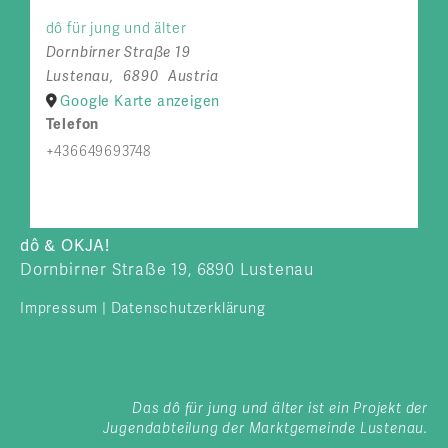
dô für jung und älter
Dornbirner Straße 19
Lustenau
,
6890
Austria
Google Karte anzeigen
Telefon
+436649693748
dô & OKJA!
Dornbirner Straße 19, 6890 Lustenau
Impressum
|
Datenschutzerklärung
Das dô für jung und älter ist ein Projekt der
Jugendabteilung der Marktgemeinde Lustenau.