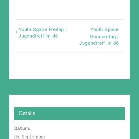
Youth Space Freitag |
Youth Space
Jugendtreff im dô
Donnerstag |
Jugendtreff im dô
Details
Datum:
05. September