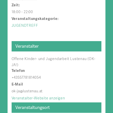
Zeit:
18:00 - 22:00
Veranstaltungskategorie:
JUGENDTREFF
Veranstalter
Offene Kinder- und Jugendarbeit Lustenau (OK-
JA!)
Telefon
+43557781814054
E-Mail
ok-ja@lustenau.at
Veranstalter-Website anzeigen
Veranstaltungsort