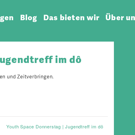
ngen
Blog
Das bieten wir
Über u
ugendtreff im dô
en und Zeitverbringen.
Youth Space Donnerstag | Jugendtreff im dô