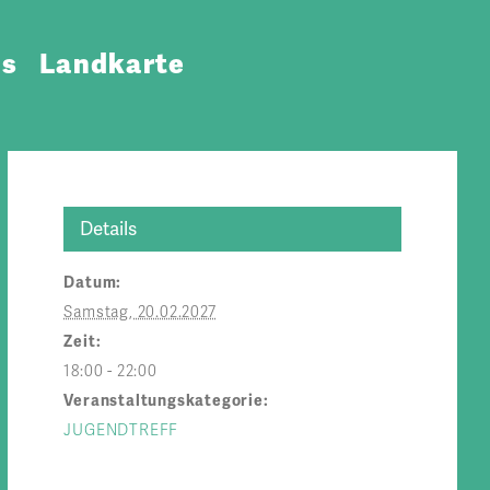
ns
Landkarte
Details
Datum:
Samstag, 20.02.2027
Zeit:
18:00 - 22:00
Veranstaltungskategorie:
JUGENDTREFF