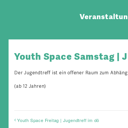
Zum
Inhalt
Veranstaltu
springen
Youth Space Samstag | J
Der Jugendtreff ist ein offener Raum zum Abhäng
(ab 12 Jahren)
Youth Space Freitag | Jugendtreff im dô