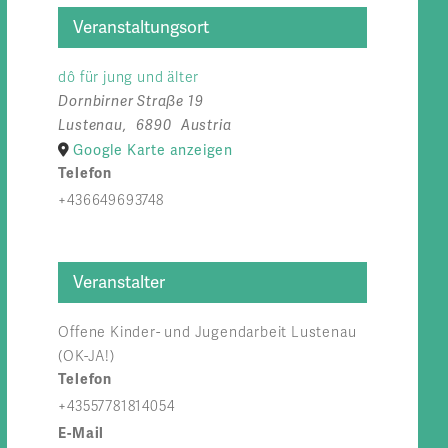
Veranstaltungsort
dô für jung und älter
Dornbirner Straße 19
Lustenau
,
6890
Austria
Google Karte anzeigen
Telefon
+436649693748
Veranstalter
Offene Kinder- und Jugendarbeit Lustenau
(OK-JA!)
Telefon
+43557781814054
E-Mail