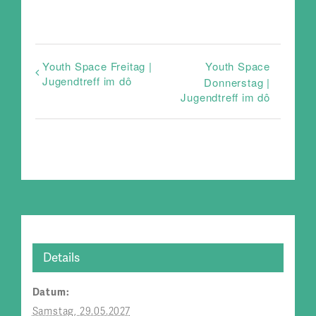
Youth Space Freitag |
Youth Space
Jugendtreff im dô
Donnerstag |
Jugendtreff im dô
Details
Datum:
Samstag, 29.05.2027