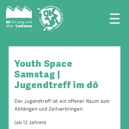
Zum
Inhalt
springen
Tog
Nav
Youth Space
Samstag |
Jugendtreff im dô
Der Jugendtreff ist ein offener Raum zum
Abhängen und Zeitverbringen.
(ab 12 Jahren)