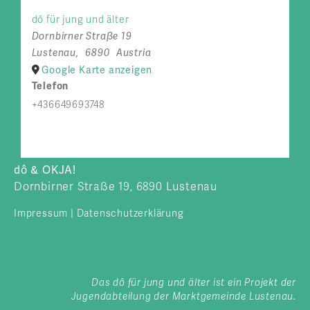
dô für jung und älter
Dornbirner Straße 19
Lustenau
,
6890
Austria
Google Karte anzeigen
Telefon
+436649693748
dô & OKJA!
Dornbirner Straße 19, 6890 Lustenau
Impressum
|
Datenschutzerklärung
Das dô für jung und älter ist ein Projekt der
Jugendabteilung der Marktgemeinde Lustenau.