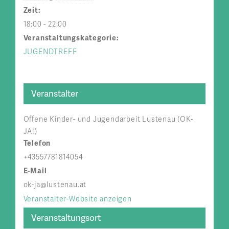
Zeit:
18:00 - 22:00
Veranstaltungskategorie:
JUGENDTREFF
Veranstalter
Offene Kinder- und Jugendarbeit Lustenau (OK-
JA!)
Telefon
+43557781814054
E-Mail
ok-ja@lustenau.at
Veranstalter-Website anzeigen
Veranstaltungsort