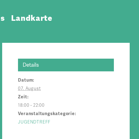
ns
Landkarte
Details
Datum:
07. August
Zeit:
18:00 - 22:00
Veranstaltungskategorie:
JUGENDTREFF