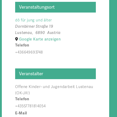
Veranstaltungsort
dô für jung und älter
Dornbirner Straße 19
Lustenau
,
6890
Austria
Google Karte anzeigen
Telefon
+436649693748
Veranstalter
Offene Kinder- und Jugendarbeit Lustenau
(OK-JA!)
Telefon
+43557781814054
E-Mail