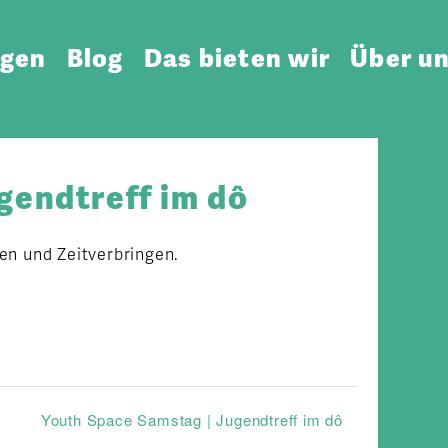
ngen
Blog
Das bieten wir
Über u
gendtreff im dô
en und Zeitverbringen.
Youth Space Samstag | Jugendtreff im dô