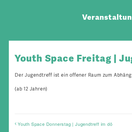
Zum
Inhalt
Veranstaltu
springen
Youth Space Freitag | Ju
Der Jugendtreff ist ein offener Raum zum Abhäng
(ab 12 Jahren)
Youth Space Donnerstag | Jugendtreff im dô