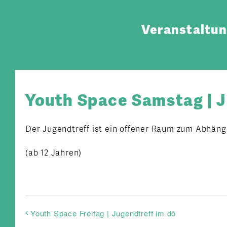
Zum
Inhalt
Veranstaltu
springen
Youth Space Samstag | J
Der Jugendtreff ist ein offener Raum zum Abhäng
(ab 12 Jahren)
Youth Space Freitag | Jugendtreff im dô