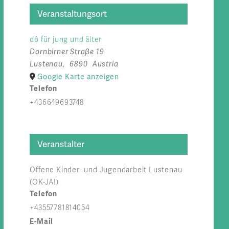
Veranstaltungsort
dô für jung und älter
Dornbirner Straße 19
Lustenau
,
6890
Austria
Google Karte anzeigen
Telefon
+436649693748
Veranstalter
Offene Kinder- und Jugendarbeit Lustenau
(OK-JA!)
Telefon
+43557781814054
E-Mail