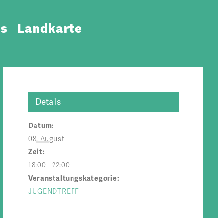
ns
Landkarte
Details
Datum:
08. August
Zeit:
18:00 - 22:00
Veranstaltungskategorie:
JUGENDTREFF