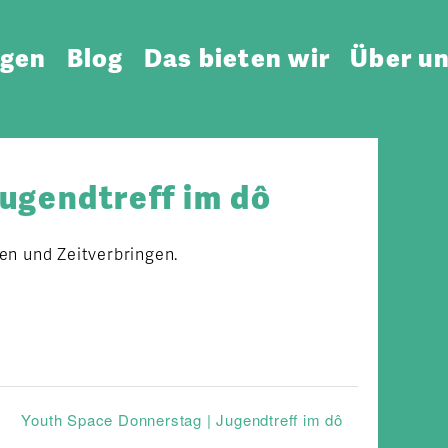
ngen
Blog
Das bieten wir
Über u
ugendtreff im dô
en und Zeitverbringen.
Youth Space Donnerstag | Jugendtreff im dô